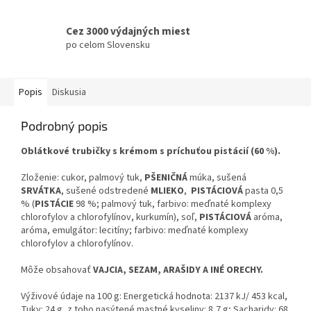
Cez 3000 výdajných miest
po celom Slovensku
Popis
Diskusia
Podrobný popis
Oblátkové trubičky s krémom s príchuťou pistácií (60 %).
Zloženie: cukor, palmový tuk,
PŠENIČNÁ
múka, sušená
SRVÁTKA
, sušené odstredené
MLIEKO
,
PISTÁCIOVÁ
pasta 0,5
% (
PISTÁCIE
98 %; palmový tuk, farbivo: meďnaté komplexy
chlorofylov a chlorofylínov, kurkumín), soľ,
PISTÁCIOVÁ
aróma,
aróma, emulgátor: lecitíny; farbivo: meďnaté komplexy
chlorofylov a chlorofylínov.
Môže obsahovať
VAJCIA, SEZAM, ARAŠIDY A INÉ ORECHY.
Výživové údaje na 100 g: Energetická hodnota: 2137 kJ/ 453 kcal,
Tuky: 24 g, z toho nasýtené mastné kyseliny: 8,7 g; Sacharidy: 68