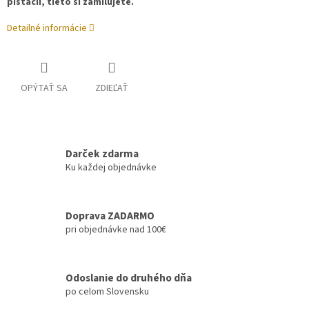
pistácií, tieto si zamilujete.
Detailné informácie
OPÝTAŤ SA
ZDIEĽAŤ
Darček zdarma
Ku každej objednávke
Doprava ZADARMO
pri objednávke nad 100€
Odoslanie do druhého dňa
po celom Slovensku