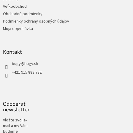
Veľkoobchod
Obchodné podmienky
Podmienky ochrany osobných údajov
Moja objednávka
Kontakt
bugy
@
bugy.sk
+421 915 883 732
Odoberať
newsletter
Vložte svoj e-
mail a my Vám
budeme