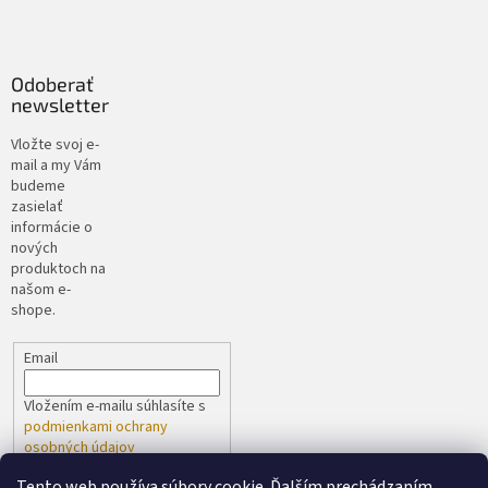
Odoberať
newsletter
Vložte svoj e-
mail a my Vám
budeme
zasielať
informácie o
nových
produktoch na
našom e-
shope.
Email
Vložením e-mailu súhlasíte s
podmienkami ochrany
osobných údajov
Tento web používa súbory cookie. Ďalším prechádzaním