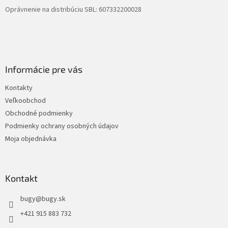
Oprávnenie na distribúciu SBL: 607332200028
Informácie pre vás
Kontakty
Veľkoobchod
Obchodné podmienky
Podmienky ochrany osobných údajov
Moja objednávka
Kontakt
bugy
@
bugy.sk
+421 915 883 732