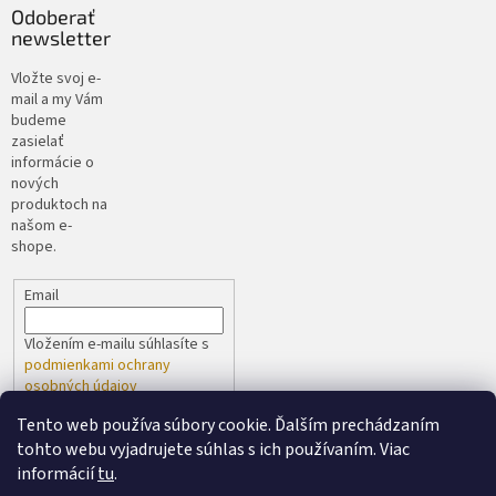
Odoberať
newsletter
Vložte svoj e-
mail a my Vám
budeme
zasielať
informácie o
nových
produktoch na
našom e-
shope.
Email
Vložením e-mailu súhlasíte s
podmienkami ochrany
osobných údajov
Tento web používa súbory cookie. Ďalším prechádzaním
PRIHLÁSIŤ SA
tohto webu vyjadrujete súhlas s ich používaním. Viac
informácií
tu
.