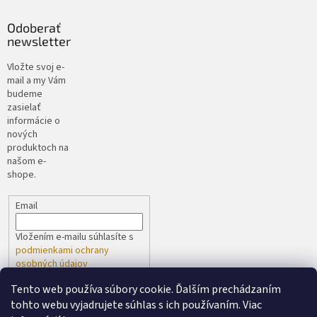
Odoberať
newsletter
Vložte svoj e-
mail a my Vám
budeme
zasielať
informácie o
nových
produktoch na
našom e-
shope.
Email
Vložením e-mailu súhlasíte s
podmienkami ochrany
osobných údajov
Tento web používa súbory cookie. Ďalším prechádzaním
PRIHLÁSIŤ SA
tohto webu vyjadrujete súhlas s ich používaním. Viac