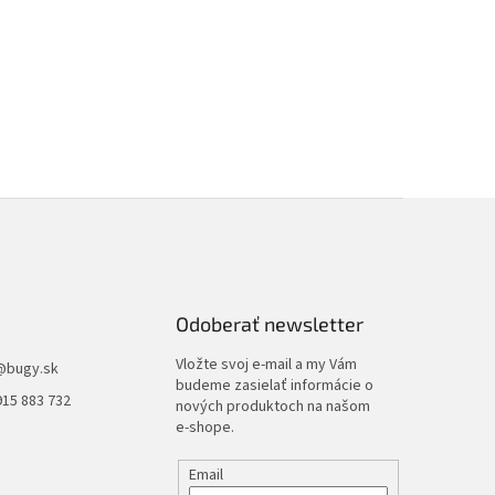
Odoberať newsletter
Vložte svoj e-mail a my Vám
@
bugy.sk
budeme zasielať informácie o
915 883 732
nových produktoch na našom
e-shope.
Email