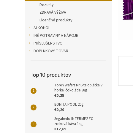
Dezerty
ZDRAVÁ VÝŽIVA
Licenčné produkty
ALKOHOL
INÉ POTRAVINY A NÁPOJE
PRÍSLUŠENSTVO
DOPLNKOVÝ TOVAR
Top 10 produktov
Toren Wafers Mr.Bite oblátka v
horkej čokoláde 38g
€0,25
BONITA POOL 20g
€0,20
Segafredo INTERMEZZO
zrnková káva 1kg
€12,69