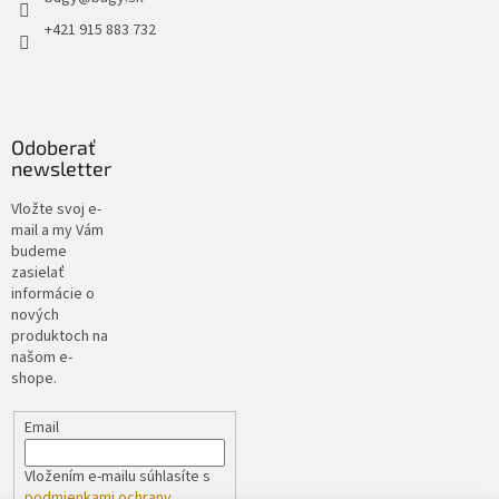
+421 915 883 732
Odoberať
newsletter
Vložte svoj e-
mail a my Vám
budeme
zasielať
informácie o
nových
produktoch na
našom e-
shope.
Email
Vložením e-mailu súhlasíte s
podmienkami ochrany