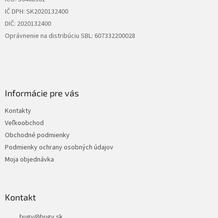
IČ DPH: SK2020132400
DIČ: 2020132400
Oprávnenie na distribúciu SBL: 607332200028
Informácie pre vás
Kontakty
Veľkoobchod
Obchodné podmienky
Podmienky ochrany osobných údajov
Moja objednávka
Kontakt
bugy
@
bugy.sk