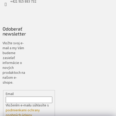
+421 915 883 732
Odoberať
newsletter
Vložte svoj e-
mail a my Vám
budeme
zasielať
informácie o
nových
produktoch na
našom e-
shope.
Email
Vložením e-mailu súhlasíte s
podmienkami ochrany
osobných údajov