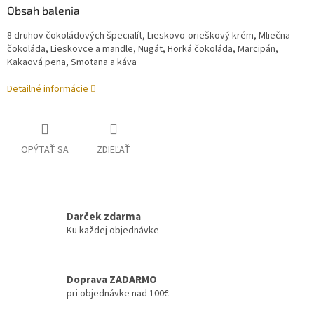
Obsah balenia
8 druhov čokoládových špecialít, Lieskovo-orieškový krém, Mliečna
čokoláda, Lieskovce a mandle, Nugát, Horká čokoláda, Marcipán,
Kakaová pena, Smotana a káva
Detailné informácie
OPÝTAŤ SA
ZDIEĽAŤ
Darček zdarma
Ku každej objednávke
Doprava ZADARMO
pri objednávke nad 100€