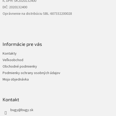
IČ DPH: SK2020132400
DIČ: 2020132400
Oprávnenie na distribúciu SBL: 607332200028
Informácie pre vás
Kontakty
Veľkoobchod
Obchodné podmienky
Podmienky ochrany osobných údajov
Moja objednávka
Kontakt
bugy
@
bugy.sk