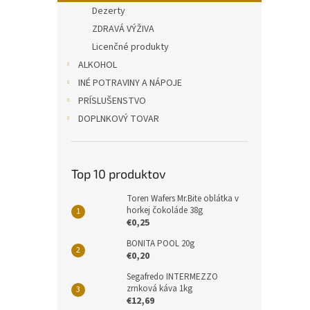
Dezerty
ZDRAVÁ VÝŽIVA
Licenčné produkty
ALKOHOL
INÉ POTRAVINY A NÁPOJE
PRÍSLUŠENSTVO
DOPLNKOVÝ TOVAR
Top 10 produktov
Toren Wafers Mr.Bite oblátka v
horkej čokoláde 38g
€0,25
BONITA POOL 20g
€0,20
Segafredo INTERMEZZO
zrnková káva 1kg
€12,69