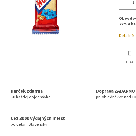
Obvodov
72% v ka
Detailné 
TLAČ
Darček zdarma
Doprava ZADARMO
Ku každej objednávke
pri objednávke nad 1
Cez 3000 výdajných miest
po celom Slovensku