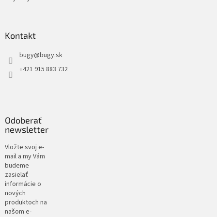
Kontakt
bugy
@
bugy.sk
+421 915 883 732
Odoberať
newsletter
Vložte svoj e-
mail a my Vám
budeme
zasielať
informácie o
nových
produktoch na
našom e-