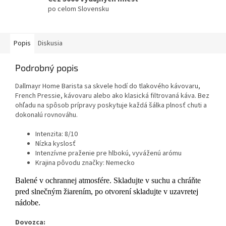
po celom Slovensku
Popis
Diskusia
Podrobný popis
Dallmayr Home Barista sa skvele hodí do tlakového kávovaru,
French Pressie, kávovaru alebo ako klasická filtrovaná káva. Bez
ohľadu na spôsob prípravy poskytuje každá šálka plnosť chuti a
dokonalú rovnováhu.
Intenzita: 8/10
Nízka kyslosť
Intenzívne praženie pre hlbokú, vyváženú arómu
Krajina pôvodu značky: Nemecko
Balené v ochrannej atmosfére. Skladujte v suchu a chráňte
pred slnečným žiarením, po otvorení skladujte v uzavretej
nádobe.
Dovozca: