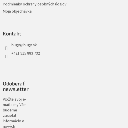
Podmienky ochrany osobných údajov
Moja objednávka
Kontakt
bugy
@
bugy.sk
+421 915 883 732
Odoberať
newsletter
Vložte svoj e-
mail a my Vám
budeme
zasielať
informácie o
nových