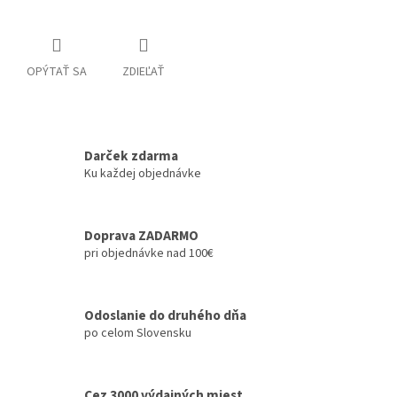
OPÝTAŤ SA
ZDIEĽAŤ
Darček zdarma
Ku každej objednávke
Doprava ZADARMO
pri objednávke nad 100€
Odoslanie do druhého dňa
po celom Slovensku
Cez 3000 výdajných miest