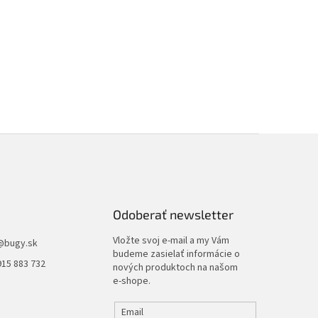
Odoberať newsletter
Vložte svoj e-mail a my Vám
@
bugy.sk
budeme zasielať informácie o
915 883 732
nových produktoch na našom
e-shope.
Email