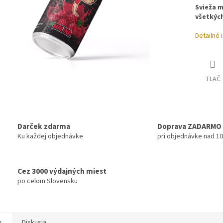
Svieža m
všetkých
Detailné 
TLAČ
Darček zdarma
Doprava ZADARMO
Ku každej objednávke
pri objednávke nad 1
Cez 3000 výdajných miest
po celom Slovensku
s
Diskusia