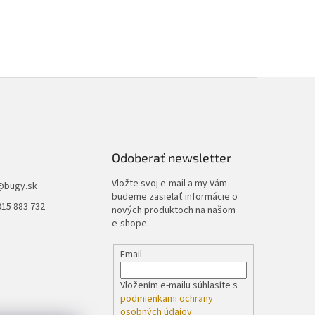
Odoberať newsletter
Vložte svoj e-mail a my Vám
@
bugy.sk
budeme zasielať informácie o
915 883 732
nových produktoch na našom
e-shope.
Email
Vložením e-mailu súhlasíte s
podmienkami ochrany
osobných údajov