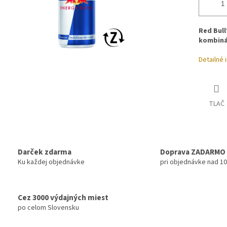
Red Bull
kombinác
Detailné 
TLAČ
Darček zdarma
Doprava ZADARMO
Ku každej objednávke
pri objednávke nad 1
Cez 3000 výdajných miest
po celom Slovensku