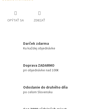
OPÝTAŤ SA
ZDIEĽAŤ
Darček zdarma
Ku každej objednávke
Doprava ZADARMO
pri objednávke nad 100€
Odoslanie do druhého dňa
po celom Slovensku