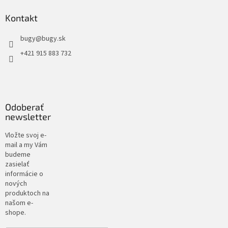
Kontakt
bugy
@
bugy.sk
+421 915 883 732
Odoberať
newsletter
Vložte svoj e-
mail a my Vám
budeme
zasielať
informácie o
nových
produktoch na
našom e-
shope.