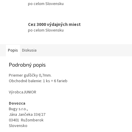
po celom Slovensku
Cez 3000 výdajných miest
po celom Slovensku
Popis
Diskusia
Podrobný popis
Priemer guľôčky 0,7mm.
Obchodné balenie: 1 ks = 6 farieb
VýrobcaJUNIOR
Dovozca
Bugy s.r.o.,
Jána Jančeka 334/27
03401 Ružomberok
Slovensko