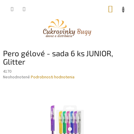
Prejsť
NÁKUP
na
obsah
KOŠÍK
Pero gélové - sada 6 ks JUNIOR,
Glitter
4170
Priemerné
Neohodnotené
Podrobnosti hodnotenia
hodnotenie
produktu
je
0,0
z
5
hviezdičiek.