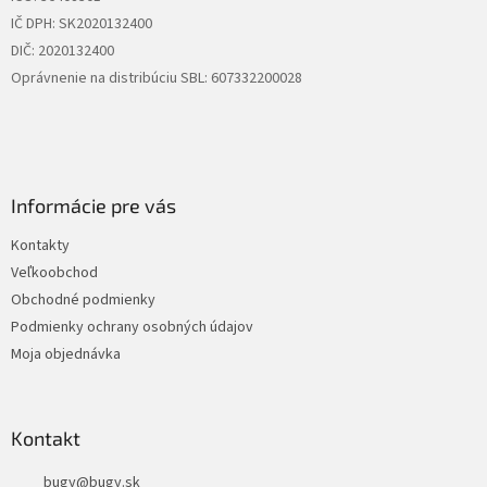
IČ DPH: SK2020132400
DIČ: 2020132400
Oprávnenie na distribúciu SBL: 607332200028
Informácie pre vás
Kontakty
Veľkoobchod
Obchodné podmienky
Podmienky ochrany osobných údajov
Moja objednávka
Kontakt
bugy
@
bugy.sk