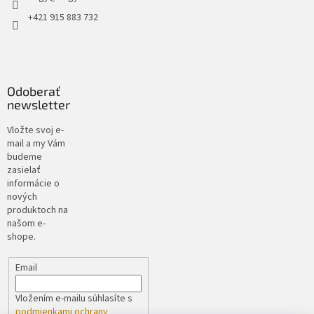
+421 915 883 732
Odoberať
newsletter
Vložte svoj e-
mail a my Vám
budeme
zasielať
informácie o
nových
produktoch na
našom e-
shope.
Email
Vložením e-mailu súhlasíte s
podmienkami ochrany