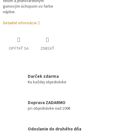
telom a jednofarebným
gumovým úchopom vo farbe
náplne.
Detailné informácie
OPÝTAŤ SA
ZDIEĽAŤ
Darček zdarma
Ku každej objednávke
Doprava ZADARMO
pri objednávke nad 100€
Odoslanie do druhého dňa