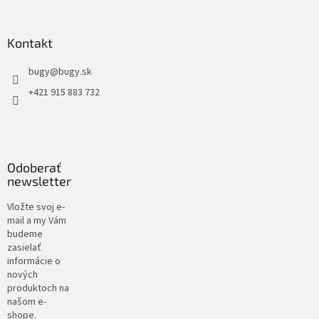
Kontakt
bugy
@
bugy.sk
+421 915 883 732
Odoberať
newsletter
Vložte svoj e-
mail a my Vám
budeme
zasielať
informácie o
nových
produktoch na
našom e-
shope.