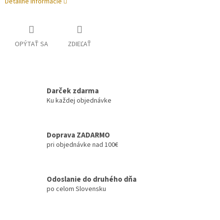
Detailné informácie
OPÝTAŤ SA
ZDIEĽAŤ
Darček zdarma
Ku každej objednávke
Doprava ZADARMO
pri objednávke nad 100€
Odoslanie do druhého dňa
po celom Slovensku