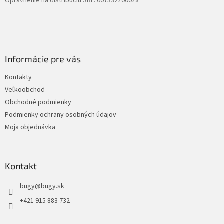
Oprávnenie na distribúciu SBL: 607332200028
Informácie pre vás
Kontakty
Veľkoobchod
Obchodné podmienky
Podmienky ochrany osobných údajov
Moja objednávka
Kontakt
bugy
@
bugy.sk
+421 915 883 732