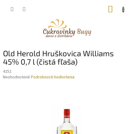
Prejsť
NÁKUP
na
obsah
KOŠÍK
Old Herold Hruškovica Williams
45% 0,7 l (čistá fľaša)
4252
Priemerné
Neohodnotené
Podrobnosti hodnotenia
hodnotenie
produktu
je
0,0
z
5
hviezdičiek.