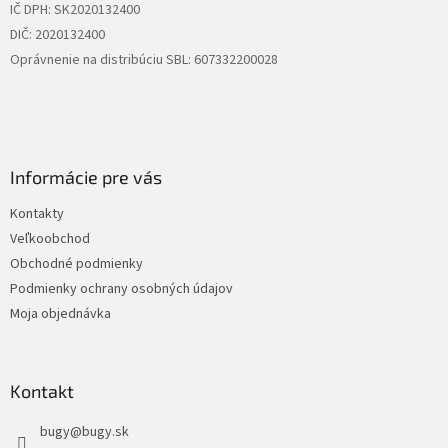
IČ DPH: SK2020132400
DIČ: 2020132400
Oprávnenie na distribúciu SBL: 607332200028
Informácie pre vás
Kontakty
Veľkoobchod
Obchodné podmienky
Podmienky ochrany osobných údajov
Moja objednávka
Kontakt
bugy
@
bugy.sk