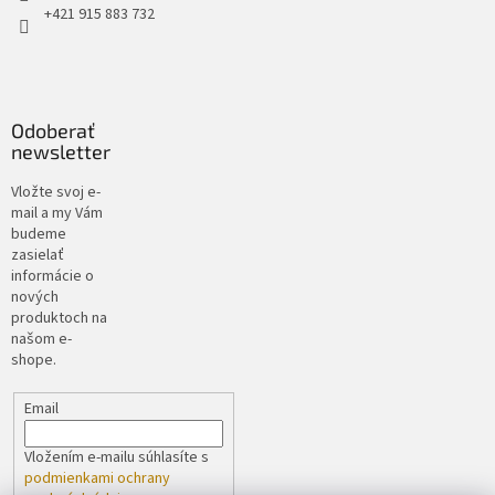
+421 915 883 732
Odoberať
newsletter
Vložte svoj e-
mail a my Vám
budeme
zasielať
informácie o
nových
produktoch na
našom e-
shope.
Email
Vložením e-mailu súhlasíte s
podmienkami ochrany