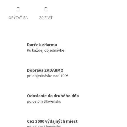
OPÝTAŤ SA
ZDIEĽAŤ
Darček zdarma
Ku každej objednávke
Doprava ZADARMO
pri objednávke nad 100€
Odoslanie do druhého dňa
po celom Slovensku
Cez 3000 výdajných miest
po celom Slovensku