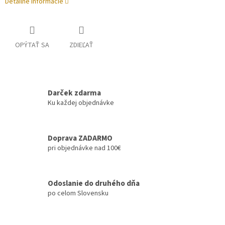
Detailné informácie
OPÝTAŤ SA
ZDIEĽAŤ
Darček zdarma
Ku každej objednávke
Doprava ZADARMO
pri objednávke nad 100€
Odoslanie do druhého dňa
po celom Slovensku