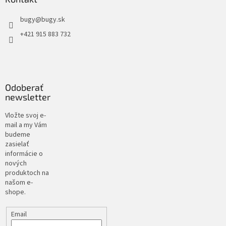
bugy
@
bugy.sk
+421 915 883 732
Odoberať
newsletter
Vložte svoj e-
mail a my Vám
budeme
zasielať
informácie o
nových
produktoch na
našom e-
shope.
Email