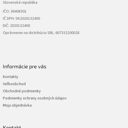
Slovenská republika
IČO: 36408301
IČ DPH: SK2020132400
DIČ: 2020132400
Oprávnenie na distribúciu SBL: 607332200028
Informácie pre vás
Kontakty
Veľkoobchod
Obchodné podmienky
Podmienky ochrany osobných údajov
Moja objednávka
Kontakt