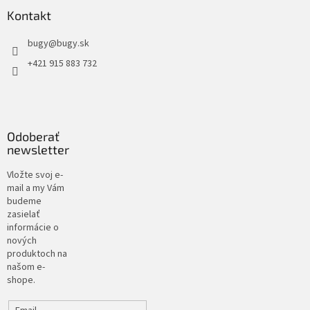
Kontakt
bugy
@
bugy.sk
+421 915 883 732
Odoberať
newsletter
Vložte svoj e-
mail a my Vám
budeme
zasielať
informácie o
nových
produktoch na
našom e-
shope.