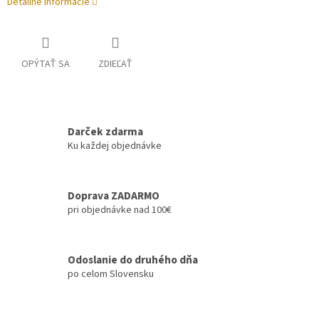
Detailné informácie
OPÝTAŤ SA
ZDIEĽAŤ
Darček zdarma
Ku každej objednávke
Doprava ZADARMO
pri objednávke nad 100€
Odoslanie do druhého dňa
po celom Slovensku