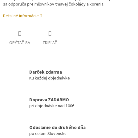
sa odporúča pre milovníkov tmavej čokolády a korenia.
Detailné informácie
OPÝTAŤ SA
ZDIEĽAŤ
Darček zdarma
Ku každej objednávke
Doprava ZADARMO
pri objednávke nad 100€
Odoslanie do druhého dňa
po celom Slovensku