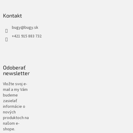
Kontakt
bugy
@
bugy.sk
+421 915 883 732
Odoberať
newsletter
Vložte svoj e-
mail a my Vám
budeme
zasielať
informácie o
nových
produktoch na
našom e-
shope.