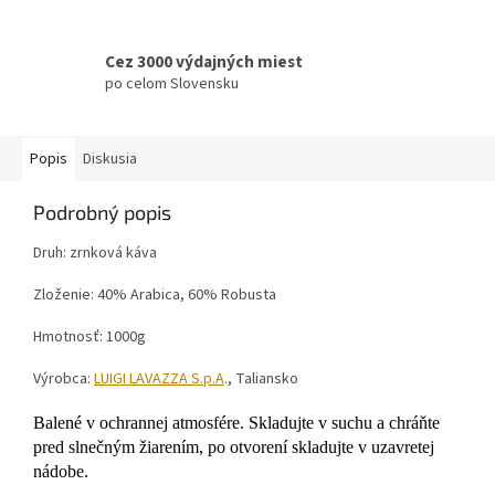
Cez 3000 výdajných miest
po celom Slovensku
Popis
Diskusia
Podrobný popis
Druh: zrnková káva
Zloženie: 40% Arabica, 60% Robusta
Hmotnosť: 1000g
Výrobca:
LUIGI LAVAZZA S.p.A
., Taliansko
Balené v ochrannej atmosfére. Skladujte v suchu a chráňte
pred slnečným žiarením, po otvorení skladujte v uzavretej
nádobe.