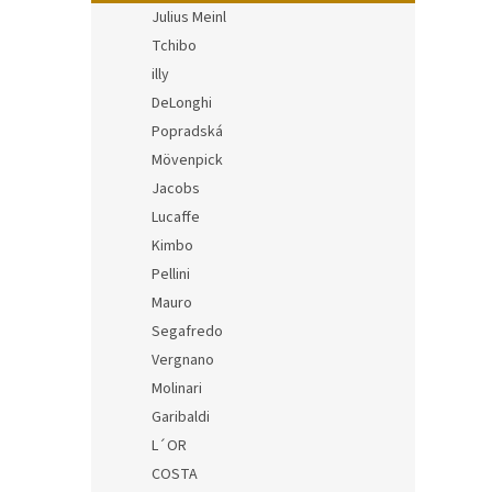
Julius Meinl
Tchibo
illy
DeLonghi
Popradská
Mövenpick
Jacobs
Lucaffe
Kimbo
Pellini
Mauro
Segafredo
Vergnano
Molinari
Garibaldi
L´OR
COSTA