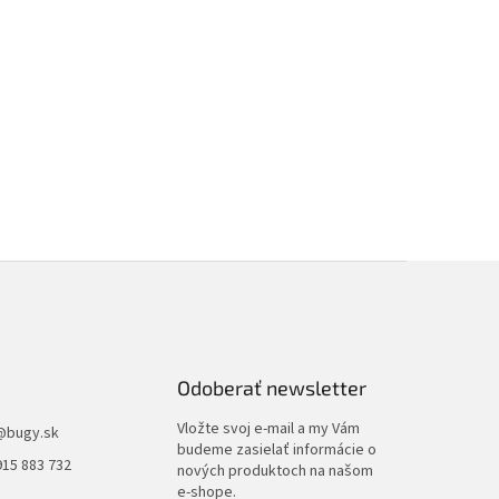
Odoberať newsletter
Vložte svoj e-mail a my Vám
@
bugy.sk
budeme zasielať informácie o
915 883 732
nových produktoch na našom
e-shope.