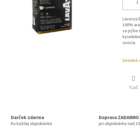
Lavazza 
100% arab
sa pýšia
kyselinko
ovocia.
Detailné 
TLAČ
Darček zdarma
Doprava ZADARMO
Ku každej objednávke
pri objednávke nad 1