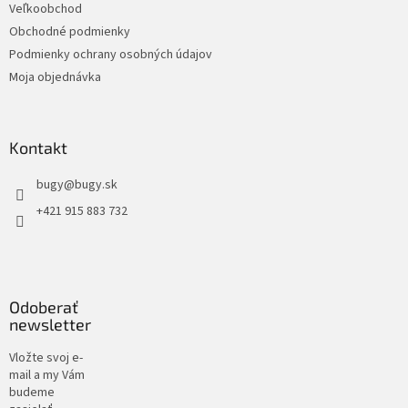
Veľkoobchod
Obchodné podmienky
Podmienky ochrany osobných údajov
Moja objednávka
Kontakt
bugy
@
bugy.sk
+421 915 883 732
Odoberať
newsletter
Vložte svoj e-
mail a my Vám
budeme