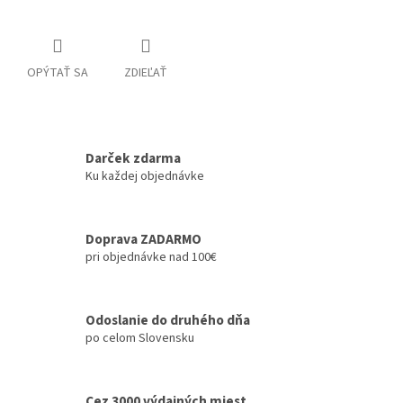
OPÝTAŤ SA
ZDIEĽAŤ
Darček zdarma
Ku každej objednávke
Doprava ZADARMO
pri objednávke nad 100€
Odoslanie do druhého dňa
po celom Slovensku
Cez 3000 výdajných miest