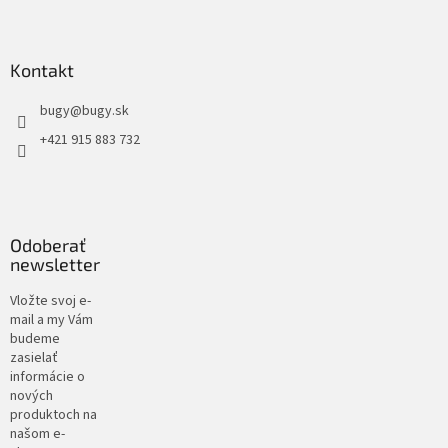
Kontakt
bugy
@
bugy.sk
+421 915 883 732
Odoberať
newsletter
Vložte svoj e-
mail a my Vám
budeme
zasielať
informácie o
nových
produktoch na
našom e-