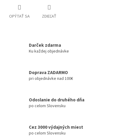
OPÝTAŤ SA
ZDIEĽAŤ
Darček zdarma
Ku každej objednávke
Doprava ZADARMO
pri objednávke nad 100€
Odoslanie do druhého dňa
po celom Slovensku
Cez 3000 výdajných miest
po celom Slovensku