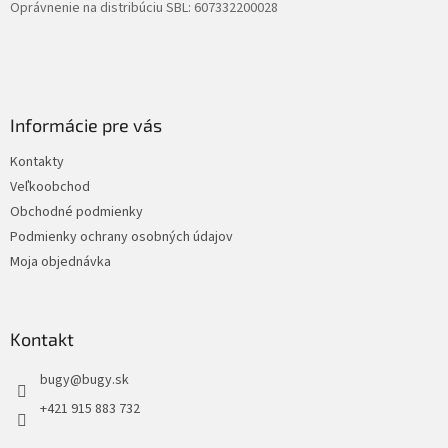
Oprávnenie na distribúciu SBL: 607332200028
Informácie pre vás
Kontakty
Veľkoobchod
Obchodné podmienky
Podmienky ochrany osobných údajov
Moja objednávka
Kontakt
bugy
@
bugy.sk
+421 915 883 732