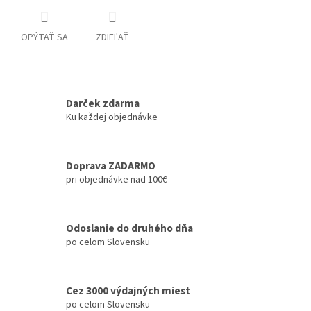
OPÝTAŤ SA
ZDIEĽAŤ
Darček zdarma
Ku každej objednávke
Doprava ZADARMO
pri objednávke nad 100€
Odoslanie do druhého dňa
po celom Slovensku
Cez 3000 výdajných miest
po celom Slovensku