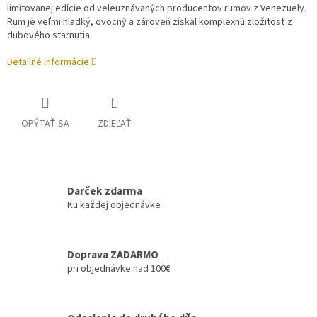
limitovanej edície od veleuznávaných producentov rumov z Venezuely.
Rum je veľmi hladký, ovocný a zároveň získal komplexnú zložitosť z
dubového starnutia.
Detailné informácie
OPÝTAŤ SA
ZDIEĽAŤ
Darček zdarma
Ku každej objednávke
Doprava ZADARMO
pri objednávke nad 100€