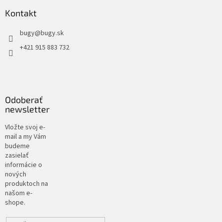
Kontakt
bugy
@
bugy.sk
+421 915 883 732
Odoberať
newsletter
Vložte svoj e-
mail a my Vám
budeme
zasielať
informácie o
nových
produktoch na
našom e-
shope.