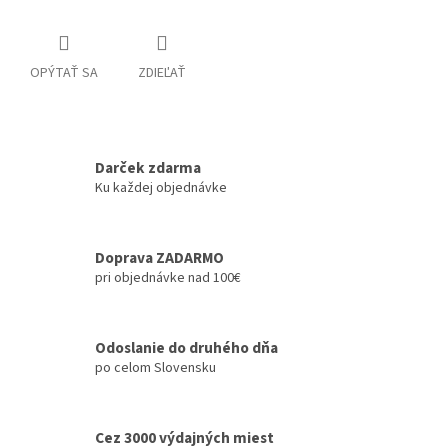
OPÝTAŤ SA
ZDIEĽAŤ
Darček zdarma
Ku každej objednávke
Doprava ZADARMO
pri objednávke nad 100€
Odoslanie do druhého dňa
po celom Slovensku
Cez 3000 výdajných miest