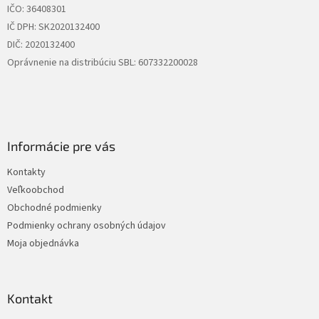
IČO: 36408301
IČ DPH: SK2020132400
DIČ: 2020132400
Oprávnenie na distribúciu SBL: 607332200028
Informácie pre vás
Kontakty
Veľkoobchod
Obchodné podmienky
Podmienky ochrany osobných údajov
Moja objednávka
Kontakt