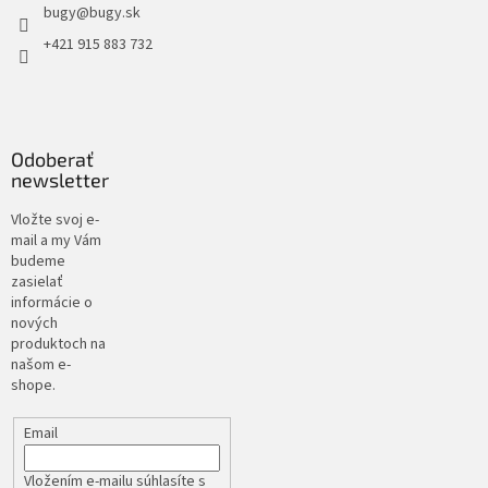
bugy
@
bugy.sk
+421 915 883 732
Odoberať
newsletter
Vložte svoj e-
mail a my Vám
budeme
zasielať
informácie o
nových
produktoch na
našom e-
shope.
Email
Vložením e-mailu súhlasíte s