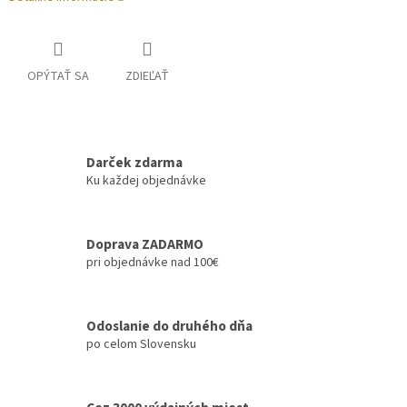
OPÝTAŤ SA
ZDIEĽAŤ
Darček zdarma
Ku každej objednávke
Doprava ZADARMO
pri objednávke nad 100€
Odoslanie do druhého dňa
po celom Slovensku