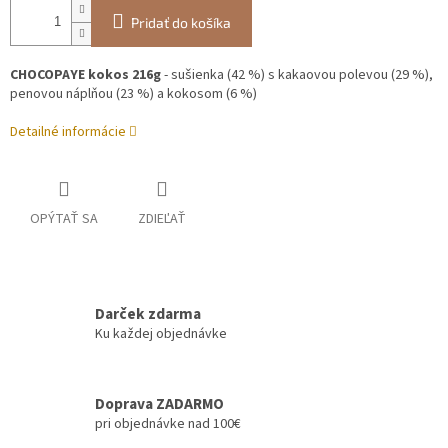
Pridať do košíka
CHOCOPAYE kokos 216g
- sušienka (42 %) s kakaovou polevou (29 %),
penovou náplňou (23 %) a kokosom (6 %)
Detailné informácie
OPÝTAŤ SA
ZDIEĽAŤ
Darček zdarma
Ku každej objednávke
Doprava ZADARMO
pri objednávke nad 100€