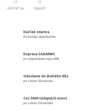
OPÝTAŤ SA
ZDIEĽAŤ
Darček zdarma
Ku každej objednávke
Doprava ZADARMO
pri objednávke nad 100€
Odoslanie do druhého dňa
po celom Slovensku
Cez 3000 výdajných miest
po celom Slovensku