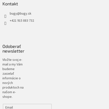
Kontakt
bugy
@
bugy.sk
+421 915 883 732
Odoberať
newsletter
Vložte svoj e-
mail a my Vám
budeme
zasielať
informácie o
nových
produktoch na
našom e-
shope.
Email