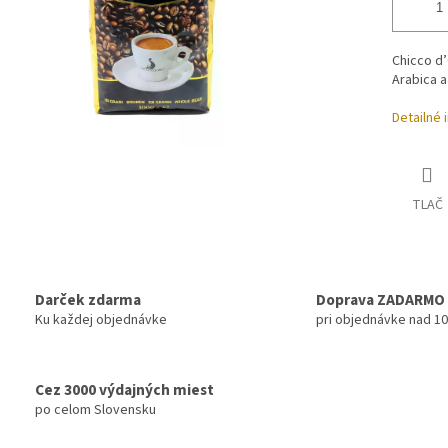
Chicco d’
Arabica a
Detailné 
TLAČ
Darček zdarma
Doprava ZADARMO
Ku každej objednávke
pri objednávke nad 1
Cez 3000 výdajných miest
po celom Slovensku